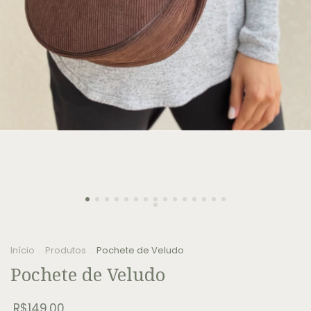
Início
.
Produtos
.
Pochete de Veludo
Pochete de Veludo
R$149,00