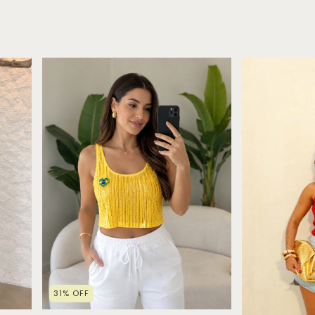
31
%
OFF