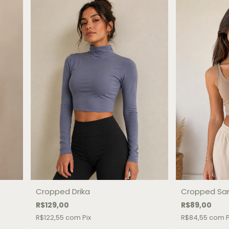
Cropped Drika
Cropped Sa
R$129,00
R$89,00
R$122,55
com
Pix
R$84,55
com
P