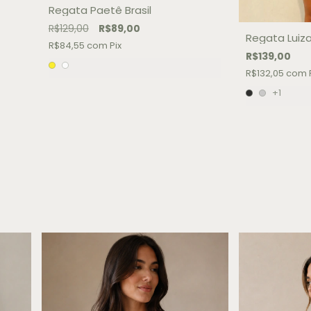
Regata Paetê Brasil
R$129,00
R$89,00
Regata Luiz
R$84,55
com
Pix
R$139,00
R$132,05
com
+1