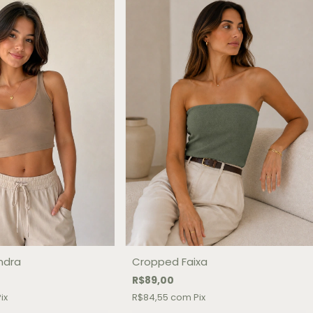
ndra
Cropped Faixa
R$89,00
ix
R$84,55
com
Pix