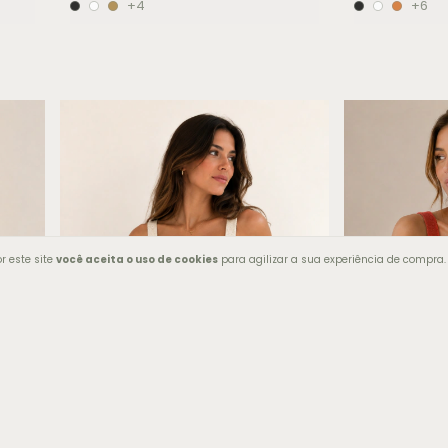
+4
+6
r este site
você aceita o uso de cookies
para agilizar a sua experiência de compra.