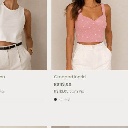
nu
Cropped Ingrid
R$119,00
Pix
R$113,05
com
Pix
+8