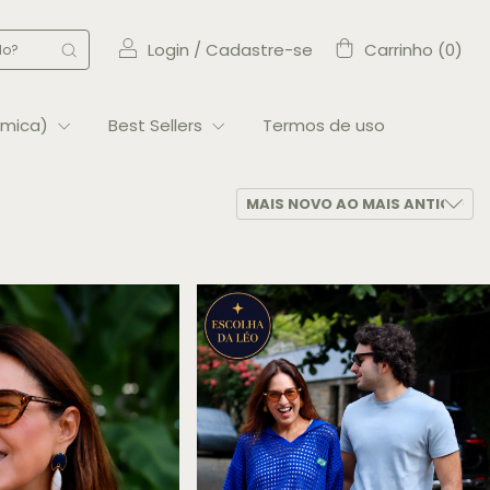
Login
/
Cadastre-se
Carrinho
(
0
)
rmica)
Best Sellers
Termos de uso