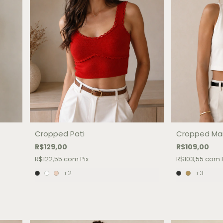
Cropped Pati
Cropped Ma
R$129,00
R$109,00
R$122,55
com
Pix
R$103,55
com
+2
+3