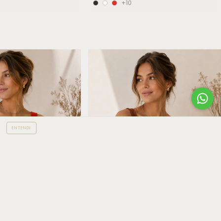
+10
ENTENDI