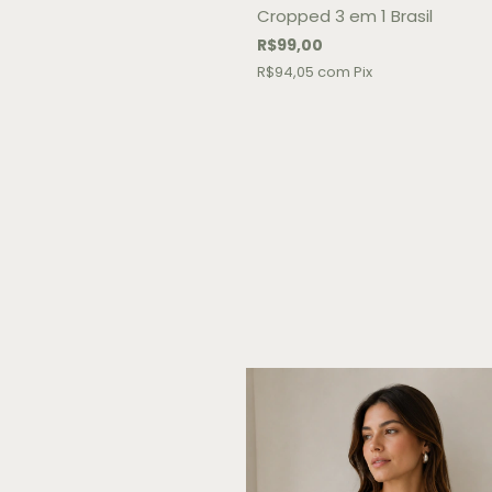
Cropped 3 em 1 Brasil
R$99,00
R$94,05
com
Pix