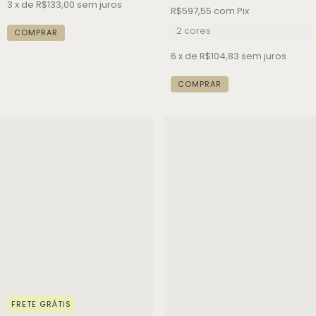
3
x de
R$133,00
sem juros
R$597,55
com
Pix
2 cores
COMPRAR
6
x de
R$104,83
sem juros
COMPRAR
FRETE GRÁTIS