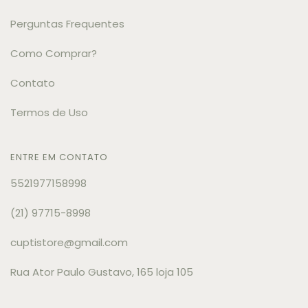
Perguntas Frequentes
Como Comprar?
Contato
Termos de Uso
ENTRE EM CONTATO
5521977158998
(21) 97715-8998
cuptistore@gmail.com
Rua Ator Paulo Gustavo, 165 loja 105