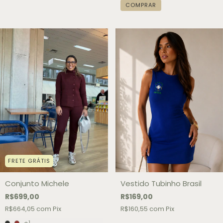
COMPRAR
FRETE GRÁTIS
Conjunto Michele
Vestido Tubinho Brasil
R$699,00
R$169,00
R$664,05
com
Pix
R$160,55
com
Pix
+1