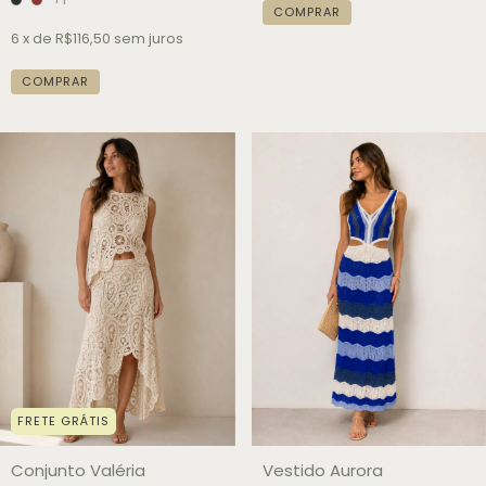
COMPRAR
6
x de
R$116,50
sem juros
COMPRAR
FRETE GRÁTIS
Conjunto Valéria
Vestido Aurora