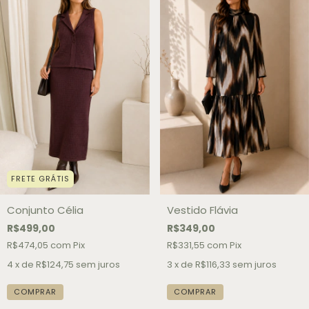
FRETE GRÁTIS
Conjunto Célia
Vestido Flávia
R$499,00
R$349,00
R$474,05
com
Pix
R$331,55
com
Pix
4
x de
R$124,75
sem juros
3
x de
R$116,33
sem juros
COMPRAR
COMPRAR