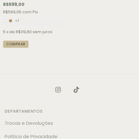
R$599,00
R$569,05
com
Pix
+1
5
x de
R$119,80
sem juros
COMPRAR
DEPARTAMENTOS
Trocas e Devoluções
Política de Privacidade