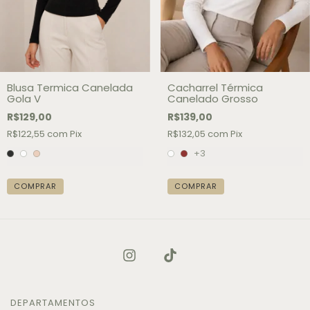
Blusa Termica Canelada
Cacharrel Térmica
Gola V
Canelado Grosso
R$129,00
R$139,00
R$122,55
com
Pix
R$132,05
com
Pix
+3
COMPRAR
COMPRAR
DEPARTAMENTOS