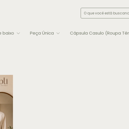
e baixo
Peça Única
Cápsula Casulo (Roupa Té