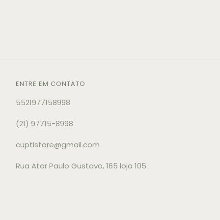
ENTRE EM CONTATO
5521977158998
(21) 97715-8998
cuptistore@gmail.com
Rua Ator Paulo Gustavo, 165 loja 105