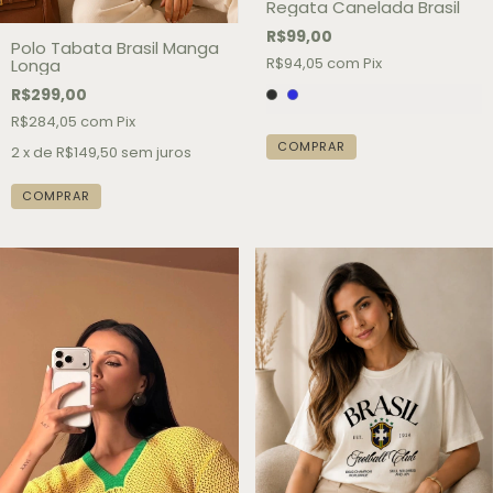
Regata Canelada Brasil
R$99,00
Polo Tabata Brasil Manga
R$94,05
com
Pix
Longa
R$299,00
R$284,05
com
Pix
COMPRAR
2
x de
R$149,50
sem juros
COMPRAR