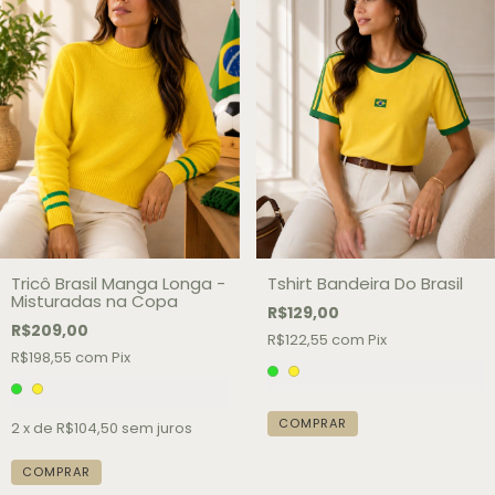
Tricô Brasil Manga Longa -
Tshirt Bandeira Do Brasil
Misturadas na Copa
R$129,00
R$209,00
R$122,55
com
Pix
R$198,55
com
Pix
COMPRAR
2
x de
R$104,50
sem juros
COMPRAR