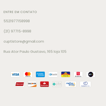
ENTRE EM CONTATO
5521977158998
(21) 97715-8998
cuptistore@gmail.com
Rua Ator Paulo Gustavo, 165 loja 105