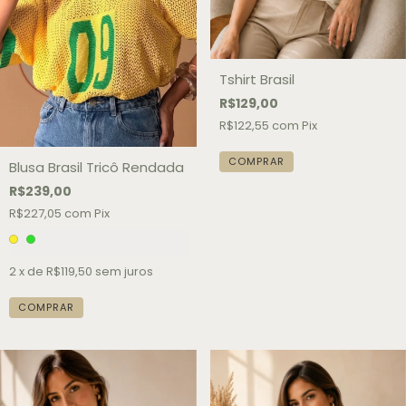
Tshirt Brasil
R$129,00
R$122,55
com
Pix
COMPRAR
Blusa Brasil Tricô Rendada
R$239,00
R$227,05
com
Pix
2
x de
R$119,50
sem juros
COMPRAR