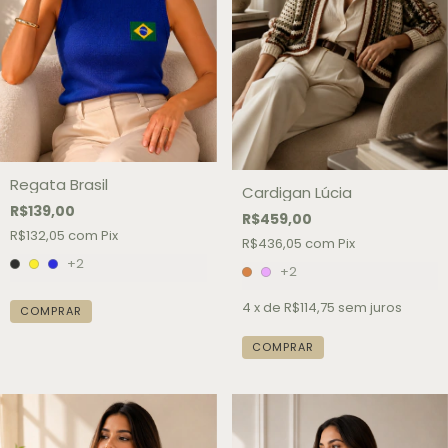
Regata Brasil
Cardigan Lúcia
R$139,00
R$459,00
R$132,05
com
Pix
R$436,05
com
Pix
+2
+2
4
x de
R$114,75
sem juros
COMPRAR
COMPRAR