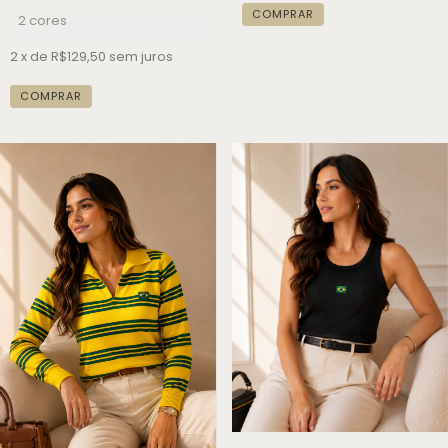
COMPRAR
2 cores
2
x de
R$129,50
sem juros
COMPRAR