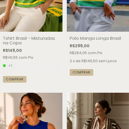
Tshirt Brasil - Misturadas
Polo Manga Longa Brasil
na Copa
R$299,00
R$149,00
R$284,05
com
Pix
R$141,55
com
Pix
2
x de
R$149,50
sem juros
+1
COMPRAR
COMPRAR