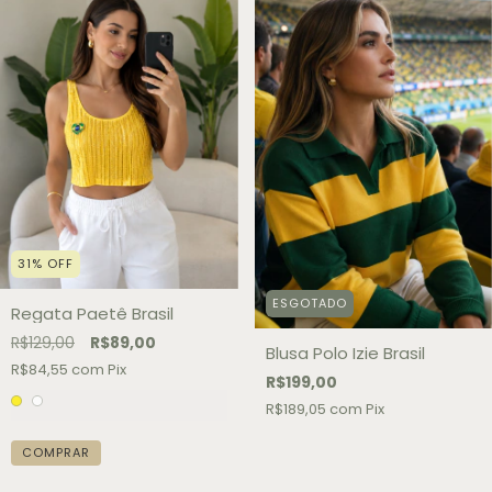
31
%
OFF
ESGOTADO
Regata Paetê Brasil
R$129,00
R$89,00
Blusa Polo Izie Brasil
R$84,55
com
Pix
R$199,00
R$189,05
com
Pix
COMPRAR