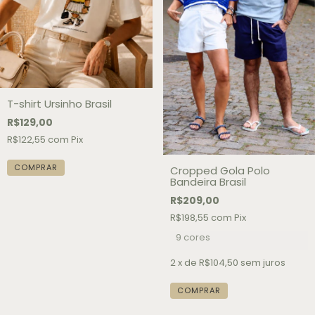
T-shirt Ursinho Brasil
R$129,00
R$122,55
com
Pix
COMPRAR
Cropped Gola Polo
Bandeira Brasil
R$209,00
R$198,55
com
Pix
9 cores
2
x de
R$104,50
sem juros
COMPRAR