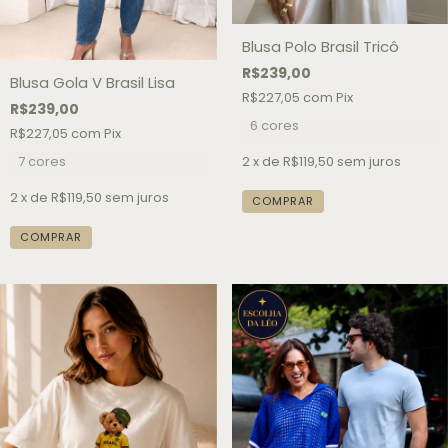
Blusa Polo Brasil Tricô
R$239,00
Blusa Gola V Brasil Lisa
R$227,05
com
Pix
R$239,00
6 cores
R$227,05
com
Pix
2
x de
R$119,50
sem juros
7 cores
2
x de
R$119,50
sem juros
COMPRAR
COMPRAR