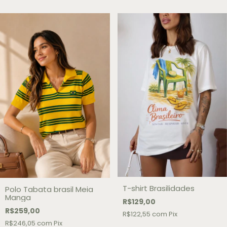
T-shirt Brasilidades
Polo Tabata brasil Meia
Manga
R$129,00
R$259,00
R$122,55
com
Pix
R$246,05
com
Pix