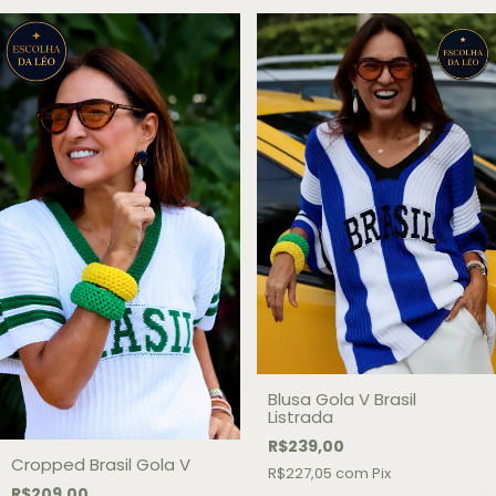
Blusa Gola V Brasil
Listrada
R$239,00
Cropped Brasil Gola V
R$227,05
com
Pix
R$209,00